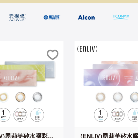
LIV)恩莉芙矽水膠彩色
(ENLIV)恩莉芙矽水