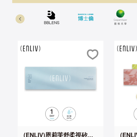
(ENLIV)恩莉芙舒柔視矽水
(EN