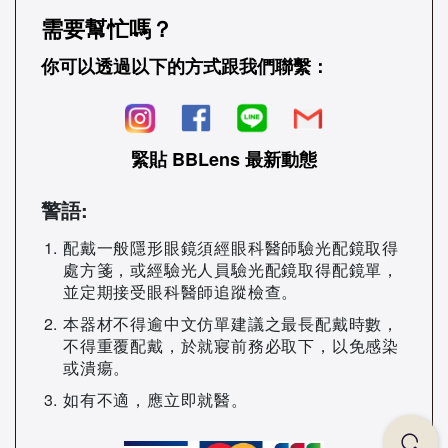
需要幫忙嗎？
你可以透過以下的方式跟我們聯繫：
緊貼 BBLens 最新動態
警語:
配戴一般隱形眼鏡須經眼科醫師驗光配鏡取得
處方箋，或經驗光人員驗光配鏡取得配鏡單，
並定期接受眼科醫師追蹤檢查。
本器材不得逾中文仿單建議之最長配戴時數，
不得重覆配戴，於就寢前務必取下，以免感染
或潰瘍。
如有不適，應立即就醫。