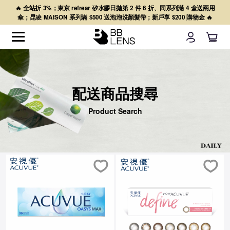
🔥 全站折 3%；東京 refrear 矽水膠日拋第 2 件 6 折、同系列滿 4 盒送兩用
傘；昆凌 MAISON 系列滿 $500 送泡泡洗顏髮帶；新戶享 $200 購物金 🔥
配送商品搜尋
Product Search