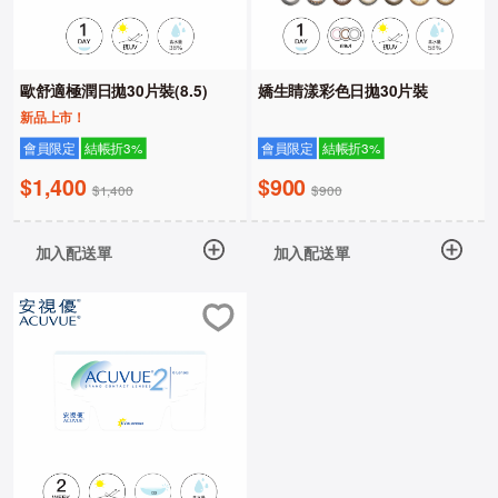
歐舒適極潤日拋30片裝(8.5)
嬌生睛漾彩色日拋30片裝
新品上市！
會員限定
結帳折3%
會員限定
結帳折3%
$1,400
$900
$1,400
$900
加入配送單
加入配送單