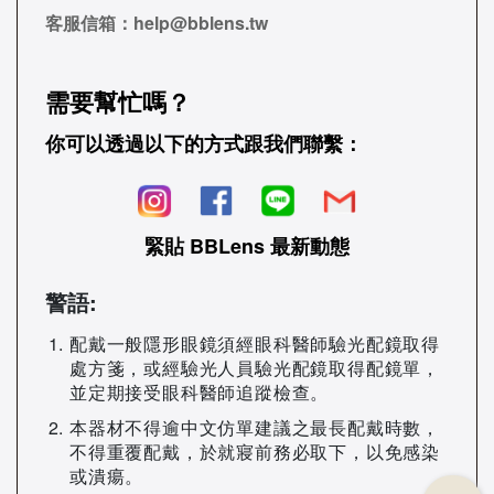
客服信箱：
help@bblens.tw
需要幫忙嗎？
你可以透過以下的方式跟我們聯繫：
緊貼 BBLens 最新動態
警語:
配戴一般隱形眼鏡須經眼科醫師驗光配鏡取得
處方箋，或經驗光人員驗光配鏡取得配鏡單，
並定期接受眼科醫師追蹤檢查。
本器材不得逾中文仿單建議之最長配戴時數，
不得重覆配戴，於就寢前務必取下，以免感染
或潰瘍。