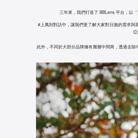
三年來，我們打造了 BBLens 平台，
#上萬則對話中，讓我們更了解大家對日拋的需求與
亞
此外，不同於大部分品牌擁有層層中間商，透過去除