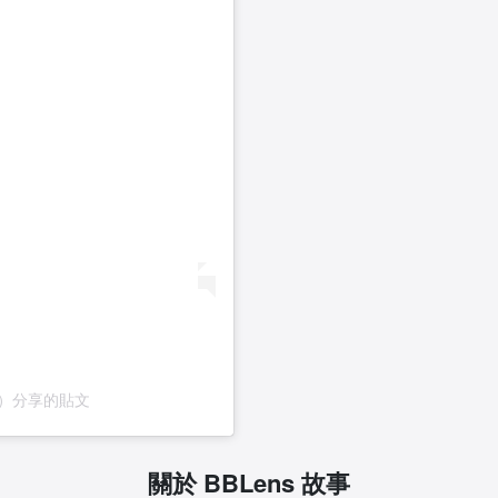
.tw）分享的貼文
關於 BBLens 故事