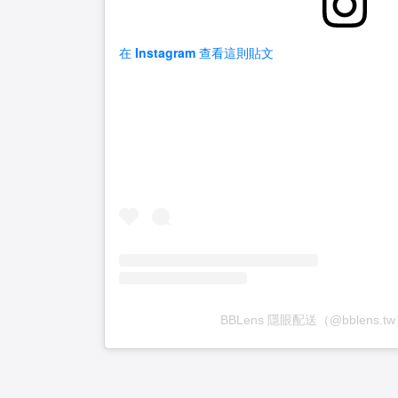
在 Instagram 查看這則貼文
BBLens 隱眼配送（@bblens