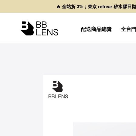
🔥 全站折 3%；東京 refrear 矽水膠
配送商品總覽
全台