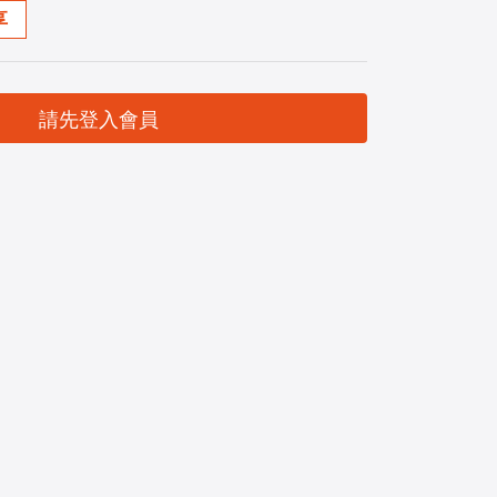
享
請先登入會員