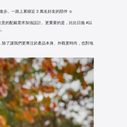
步。一路上累積近 3 萬名好友的陪伴 ☺️
意的配戴需求加強設計。更重要的是，比比日拋 #以
戴。
，除了讓我們更專注於產品本身、外觀更時尚，也對地