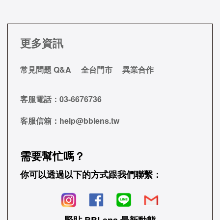
更多資訊
常見問題 Q&A
全台門市
異業合作
客服電話：
03-6676736
客服信箱：
help@bblens.tw
需要幫忙嗎？
你可以透過以下的方式跟我們聯繫：