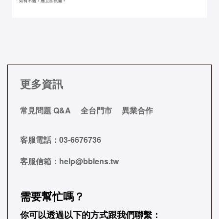
更多資訊
常見問題 Q&A
全台門市
異業合作
客服電話：
03-6676736
客服信箱：
help@bblens.tw
需要幫忙嗎？
你可以透過以下的方式跟我們聯繫：