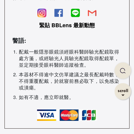
緊貼 BBLens 最新動態
警語:
配戴一般隱形眼鏡須經眼科醫師驗光配鏡取得
處方箋，或經驗光人員驗光配鏡取得配鏡單，
並定期接受眼科醫師追蹤檢查。
本器材不得逾中文仿單建議之最長配戴時數，
不得重覆配戴，於就寢前務必取下，以免感染
或潰瘍。
如有不適，應立即就醫。