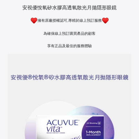
安視優悅氧矽水膠高透氧散光月拋隱形眼鏡
擁有原廠授權認可,專精於線上預訂服務
為確保線上預訂購買產品的顧客
享有正品及最佳的服務體驗