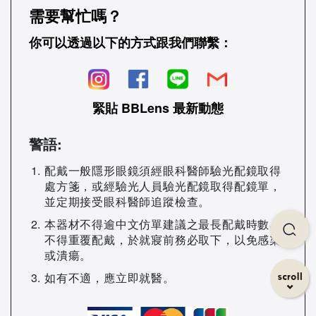
需要幫忙嗎？
你可以透過以下的方式跟我們聯繫：
緊貼 BBLens 最新動態
警語:
配戴一般隱形眼鏡須經眼科醫師驗光配鏡取得
處方箋，或經驗光人員驗光配鏡取得配鏡單，
並定期接受眼科醫師追蹤檢查。
本器材不得逾中文仿單建議之最長配戴時數，
不得重覆配戴，於就寢前務必取下，以免感染
或潰瘍。
如有不適，應立即就醫。