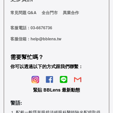
常見問題 Q&A
全台門市
異業合作
客服電話：
03-6676736
客服信箱：
help@bblens.tw
需要幫忙嗎？
你可以透過以下的方式跟我們聯繫：
緊貼 BBLens 最新動態
警語:
配戴一般隱形眼鏡須經眼科醫師驗光配鏡取得