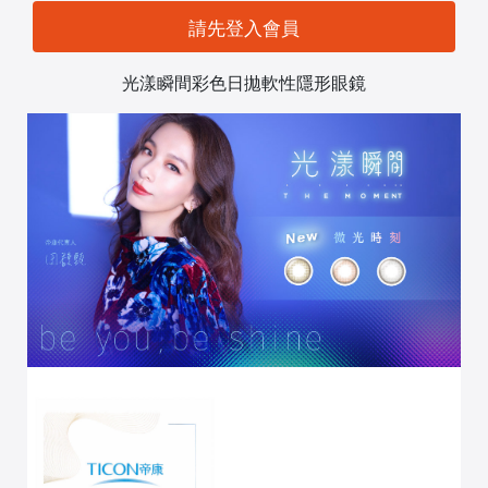
請先登入會員
光漾瞬間彩色日拋軟性隱形眼鏡