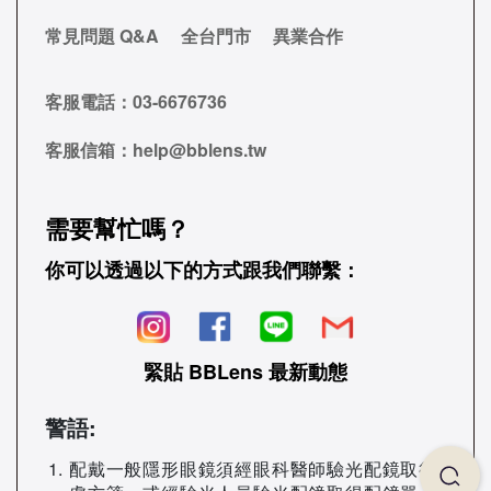
常見問題 Q&A
全台門市
異業合作
客服電話：
03-6676736
客服信箱：
help@bblens.tw
需要幫忙嗎？
你可以透過以下的方式跟我們聯繫：
緊貼 BBLens 最新動態
警語:
配戴一般隱形眼鏡須經眼科醫師驗光配鏡取得