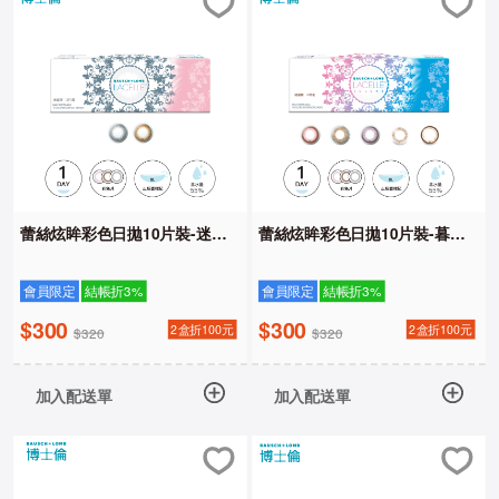
蕾絲炫眸彩色日拋10片裝-迷眸
蕾絲炫眸彩色日拋10片裝-暮光
系列
系列
會員限定
結帳折3%
會員限定
結帳折3%
$300
$300
2盒折100元
2盒折100元
$320
$320
加入配送單
加入配送單