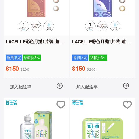
LACELLE彩色月拋1片裝-遊樂
LACELLE彩色月拋1片裝-遊樂
園系列
園系列
會員限定
結帳折3%
會員限定
結帳折3%
$150
$150
$200
$200
加入配送單
加入配送單