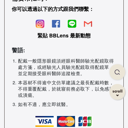
你可以透過以下的方式跟我們聯繫：
緊貼 BBLens 最新動態
警語:
配戴一般隱形眼鏡須經眼科醫師驗光配鏡取得
處方箋，或經驗光人員驗光配鏡取得配鏡單，
並定期接受眼科醫師追蹤檢查。
本器材不得逾中文仿單建議之最長配戴時數，
不得重覆配戴，於就寢前務必取下，以免感染
或潰瘍。
如有不適，應立即就醫。