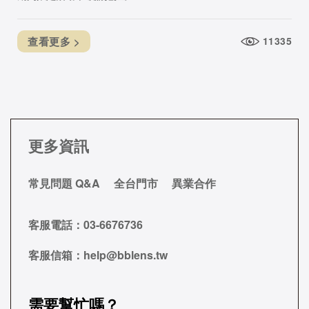
查看更多 >
11335
更多資訊
常見問題 Q&A
全台門市
異業合作
客服電話：
03-6676736
客服信箱：
help@bblens.tw
需要幫忙嗎？