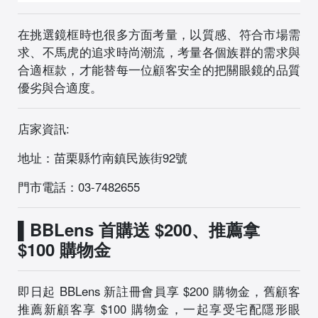
在挑選鏡框時也很多方面考量，以質感、符合市場需
求、不馬虎的追求時尚潮流，考量各個族群的需求與
合適框款，才能替每一位顧客安全的把關眼鏡的品質
優劣與合適度。
店家資訊:
地址：苗栗縣竹南鎮民族街92號
門市電話：03-7482655
▌BBLens 首購送 $200、推薦拿
$100 購物金
即日起 BBLens 新註冊會員享 $200 購物金，舊顧客
推薦新顧客享 $100 購物金，一起享受宅配隱形眼