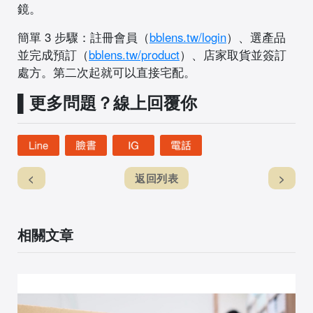
鏡。
簡單 3 步驟：註冊會員（
bblens.tw/login
）、選產品
並完成預訂（
bblens.tw/product
）、店家取貨並簽訂
處方。第二次起就可以直接宅配。
▌更多問題？線上回覆你
<
返回列表
>
相關文章