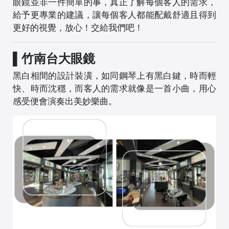
眼鏡並非一件簡單的事，真正了解每個客人的需求，
給予更專業的建議，讓每個客人都能配戴舒適且得到
更好的視覺，放心！交給我們吧！
▌竹南台大眼鏡
黑白相間的設計裝潢，如同鋼琴上有黑白鍵，時而輕
快、時而沈穩，而客人的需求就像是一首小曲，用心
感受便會演奏出美妙樂曲。