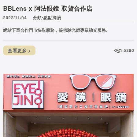
BBLens x 阿法眼鏡 取貨合作店
2022/11/04
分類:點點滴滴
網站下單合作門市快取服務，提供驗光師專業驗光服務。
查看更多 >
5360