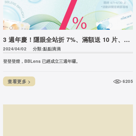
3 週年慶！隱眼全站折 7%、滿額送 10 片、宅配/超商送 $100
2024/04/02
分類:點點滴滴
登登登燈，BBLens 已經成立三週年囉。
查看更多 >
6205