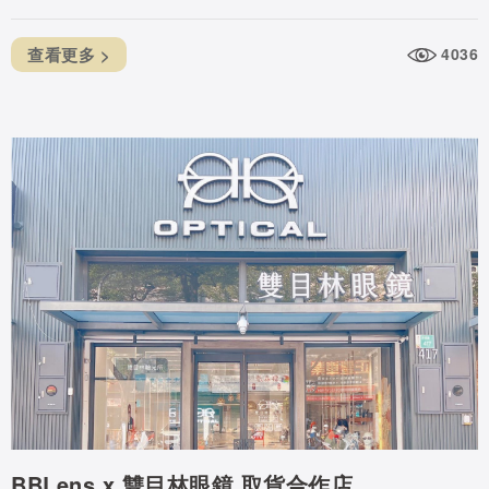
查看更多 >
4036
BBLens x 雙目林眼鏡 取貨合作店