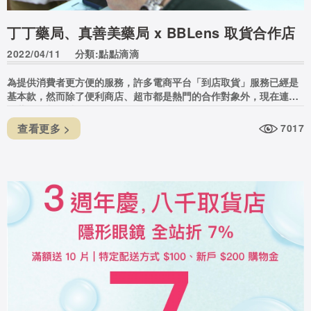
丁丁藥局、真善美藥局 x BBLens 取貨合作店
2022/04/11
分類:點點滴滴
為提供消費者更方便的服務，許多電商平台「到店取貨」服務已經是
基本款，然而除了便利商店、超市都是熱門的合作對象外，現在連
「藥局」都可以取貨。
查看更多 >
7017