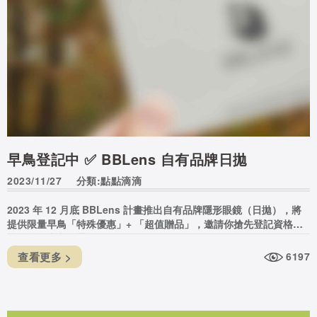
早鳥登記中 ✅ BBLens 自有品牌日拋
2023/11/27
分類:點點滴滴
2023 年 12 月底 BBLens 計畫推出自有品牌隱形眼鏡（日拋），將
提供限量早鳥「特殊優惠」+ 「超值贈品」，邀請你搶先登記資格，
我們會優先與您通知。
查看更多 >
6197