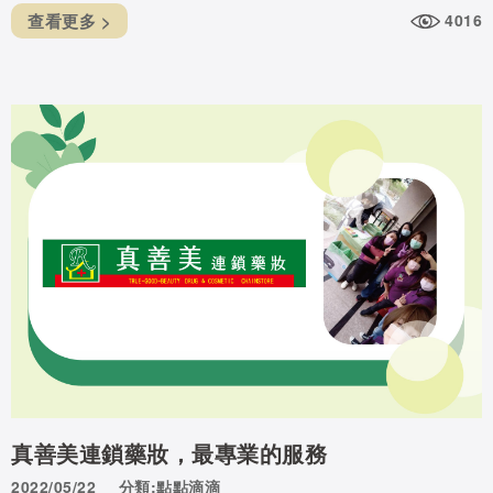
查看更多 >
4016
真善美連鎖藥妝，最專業的服務
2022/05/22
分類:點點滴滴