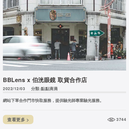
BBLens x 伯洸眼鏡 取貨合作店
2022/12/03
分類:點點滴滴
網站下單合作門市快取服務，提供驗光師專業驗光服務。
查看更多 >
3744