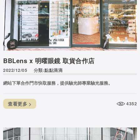
BBLens x 明曜眼鏡 取貨合作店
2022/12/05
分類:點點滴滴
網站下單合作門市快取服務，提供驗光師專業驗光服務。
查看更多 >
4352