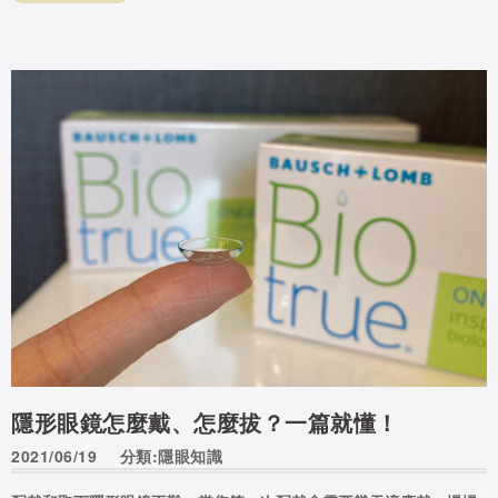
隱形眼鏡怎麼戴、怎麼拔？一篇就懂！
2021/06/19
分類:隱眼知識