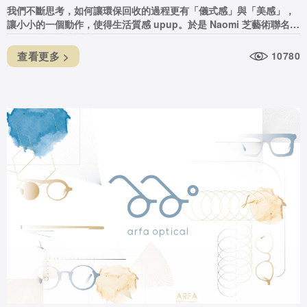
我們不斷思考，如何讓環保回收的過程更有「儀式感」與「美感」，
讓小小的一個動作，使得生活質感 upup。於是 Naomi 芝藝術聯名隱
眼回收盒，就此誕生。
查看更多 >
10780