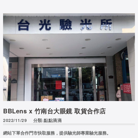
BBLens x 竹南台大眼鏡 取貨合作店
2022/11/29
分類:點點滴滴
網站下單合作門市快取服務，提供驗光師專業驗光服務。