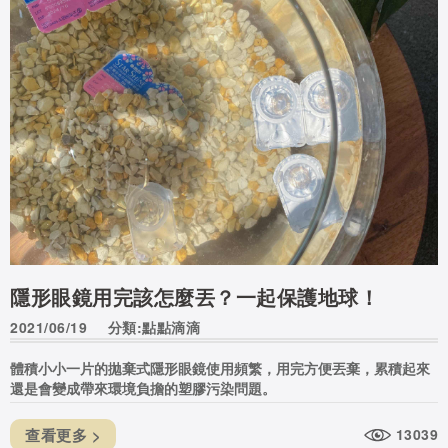
隱形眼鏡用完該怎麼丟？一起保護地球！
2021/06/19
分類:點點滴滴
體積小小一片的拋棄式隱形眼鏡使用頻繁，用完方便丟棄，累積起來
還是會變成帶來環境負擔的塑膠污染問題。
查看更多 >
13039