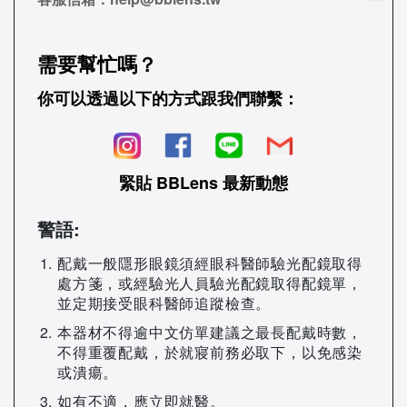
需要幫忙嗎？
你可以透過以下的方式跟我們聯繫：
緊貼 BBLens 最新動態
警語:
配戴一般隱形眼鏡須經眼科醫師驗光配鏡取得
處方箋，或經驗光人員驗光配鏡取得配鏡單，
並定期接受眼科醫師追蹤檢查。
本器材不得逾中文仿單建議之最長配戴時數，
不得重覆配戴，於就寢前務必取下，以免感染
或潰瘍。
如有不適，應立即就醫。