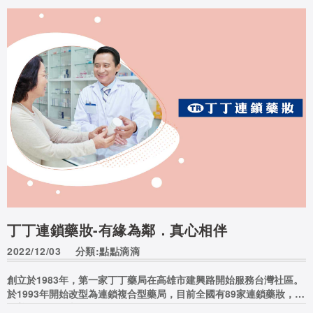
丁丁連鎖藥妝-有緣為鄰．真心相伴
2022/12/03
分類:點點滴滴
創立於1983年，第一家丁丁藥局在高雄市建興路開始服務台灣社區。
於1993年開始改型為連鎖複合型藥局，目前全國有89家連鎖藥妝，服
務普及全國各地。