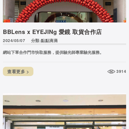
BBLens x EYEJINg 愛鏡 取貨合作店
2024/05/07
分類:點點滴滴
網站下單合作門市快取服務，提供驗光師專業驗光服務。
查看更多 >
3914