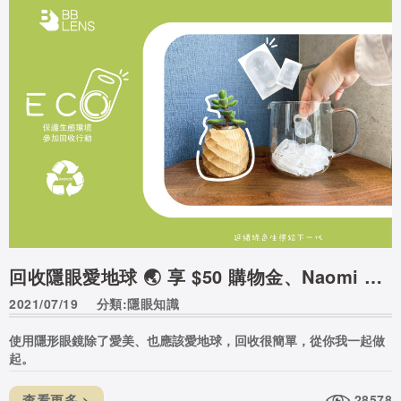
回收隱眼愛地球 🌏 享 $50 購物金、Naomi 芝聯名回收盒！
2021/07/19
分類:隱眼知識
使用隱形眼鏡除了愛美、也應該愛地球，回收很簡單，從你我一起做
起。
查看更多 >
28578