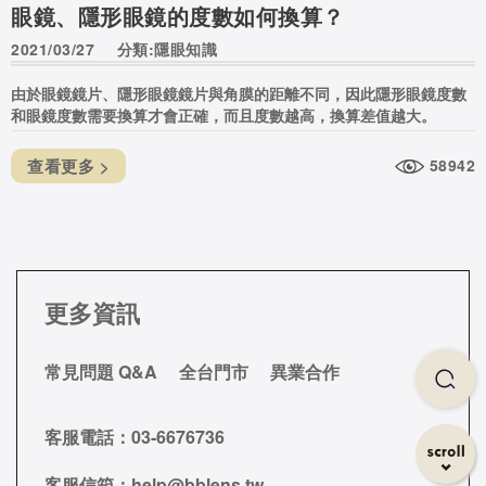
眼鏡、隱形眼鏡的度數如何換算？
2021/03/27
分類:隱眼知識
由於眼鏡鏡片、隱形眼鏡鏡片與角膜的距離不同，因此隱形眼鏡度數
和眼鏡度數需要換算才會正確，而且度數越高，換算差值越大。
查看更多 >
58942
更多資訊
常見問題 Q&A
全台門市
異業合作
客服電話：
03-6676736
客服信箱：
help@bblens.tw