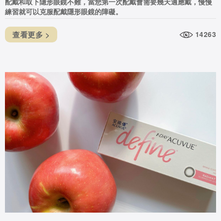
配戴和取下隱形眼鏡不難，當您第一次配戴會需要幾天適應戴，慢慢
練習就可以克服配戴隱形眼鏡的障礙。
查看更多 >
14263