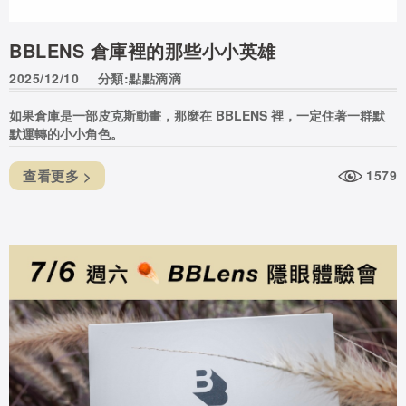
BBLENS 倉庫裡的那些小小英雄
2025/12/10
分類:點點滴滴
如果倉庫是一部皮克斯動畫，那麼在 BBLENS 裡，一定住著一群默
默運轉的小小角色。
查看更多 >
1579