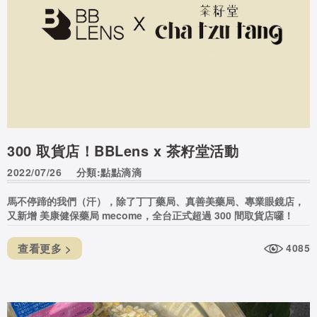
300 取貨店！BBLens x 茶籽堂活動
2022/07/26
分類:點點滴滴
馬不停蹄的我們（汗），除了丁丁藥局、真善美藥局、專業眼鏡店，
又新增 美康健保藥局 mecome，全台正式超過 300 間取貨店囉！
查看更多 >
4085