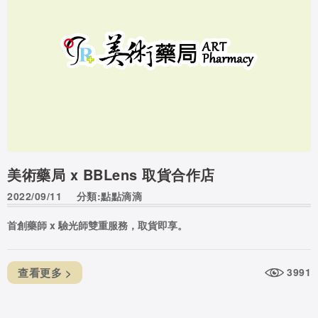
美術藥局 x BBLens 取貨合作店
2022/09/11
分類:點點滴滴
首創藥師 x 驗光師雙重服務，取貨即享。
查看更多 >
3991