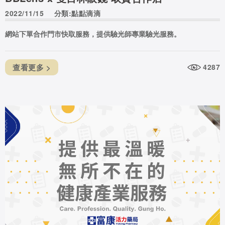
2022/11/15
分類:點點滴滴
網站下單合作門市快取服務，提供驗光師專業驗光服務。
查看更多 >
4287