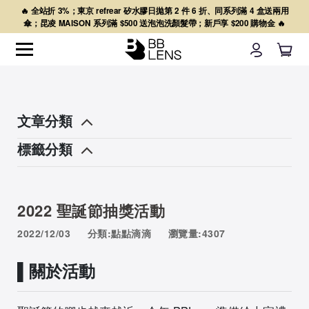
🔥 全站折 3%；東京 refrear 矽水膠日拋第 2 件 6 折、同系列滿 4 盒送兩用
傘；昆凌 MAISON 系列滿 $500 送泡泡洗顏髮帶；新戶享 $200 購物金 🔥
文章分類
標籤分類
2022 聖誕節抽獎活動
2022/12/03
分類:點點滴滴
瀏覽量:4307
▌關於活動