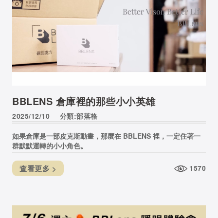
BBLENS 倉庫裡的那些小小英雄
2025/12/10
分類:部落格
如果倉庫是一部皮克斯動畫，那麼在 BBLENS 裡，一定住著一
群默默運轉的小小角色。
查看更多 >
1570