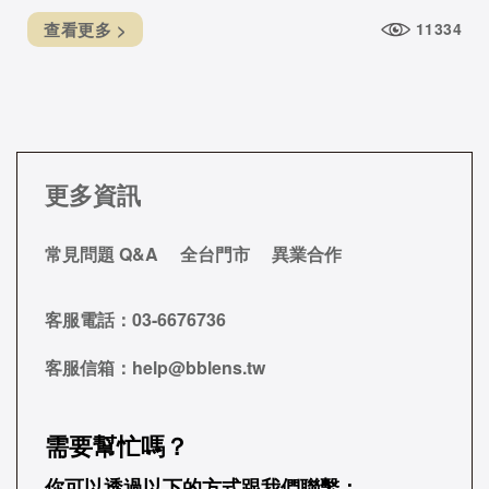
查看更多 >
11334
更多資訊
常見問題 Q&A
全台門市
異業合作
客服電話：
03-6676736
客服信箱：
help@bblens.tw
需要幫忙嗎？
你可以透過以下的方式跟我們聯繫：