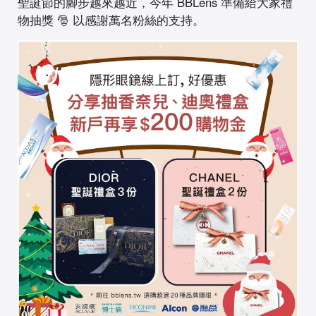
聖誕節的腳步越來越近，今年 BBLens 準備給大家禮
物抽獎 🎅 以感謝萬名粉絲的支持。