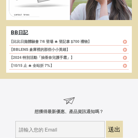
BB日記
【比比日拋體驗會 7/6 登場 🔥 登記拿 $700 禮物】
【BBLENS 倉庫裡的那些小小英雄】
【2024 特別活動「抽香奈兒護手霜」】
【10/15 止 🔥 全站折 7%】
想獲得最新優惠、產品資訊通知嗎？
送出