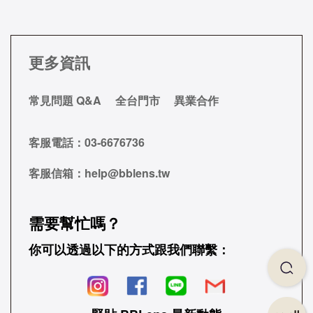
更多資訊
常見問題 Q&A
全台門市
異業合作
客服電話：
03-6676736
客服信箱：
help@bblens.tw
需要幫忙嗎？
你可以透過以下的方式跟我們聯繫：