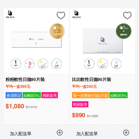
粉粉軟性日拋90片裝
比比軟性日拋90片裝
平均一盒360元
平均一盒330元
會員限定
結帳折3%
獨家販售
買一盒贈旅行組2片裝
結帳折3%
$1,080
獨家販售
$1,410
$990
$1,320
加入配送單
加入配送單