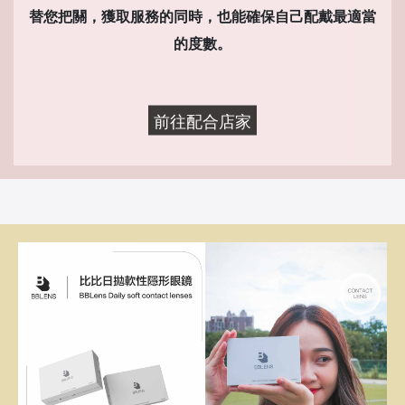
替您把關，獲取服務的同時，也能確保自己配戴最適當
的度數。
前往配合店家